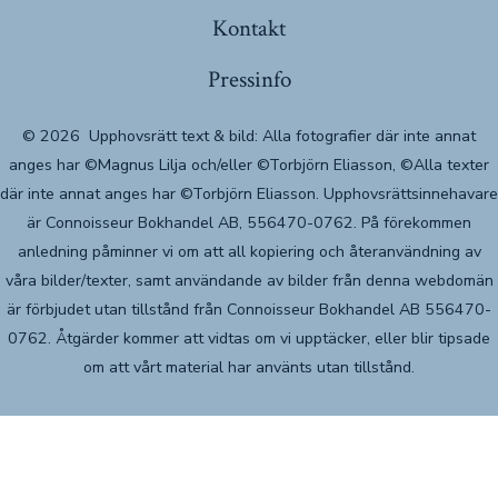
Kontakt
Pressinfo
© 2026
Upphovsrätt text & bild: Alla fotografier där inte annat
anges har ©Magnus Lilja och/eller ©Torbjörn Eliasson, ©Alla texter
där inte annat anges har ©Torbjörn Eliasson. Upphovsrättsinnehavare
är Connoisseur Bokhandel AB, 556470-0762. På förekommen
anledning påminner vi om att all kopiering och återanvändning av
våra bilder/texter, samt användande av bilder från denna webdomän
är förbjudet utan tillstånd från Connoisseur Bokhandel AB 556470-
0762. Åtgärder kommer att vidtas om vi upptäcker, eller blir tipsade
om att vårt material har använts utan tillstånd.