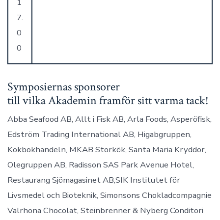
1
7.
0
0
Symposiernas sponsorer
till vilka Akademin framför sitt varma tack!
Abba Seafood AB, Allt i Fisk AB, Arla Foods, Asperöfisk,
Edström Trading International AB, Higabgruppen,
Kokbokhandeln, MKAB Storkök, Santa Maria Kryddor,
Olegruppen AB, Radisson SAS Park Avenue Hotel,
Restaurang Sjömagasinet AB,SIK Institutet för
Livsmedel och Bioteknik, Simonsons Chokladcompagnie
Valrhona Chocolat, Steinbrenner & Nyberg Conditori