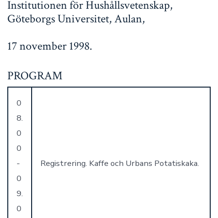
Institutionen för Hushållsvetenskap,
Göteborgs Universitet, Aulan,
17 november 1998.
PROGRAM
0
8.
0
0
-
Registrering. Kaffe och Urbans Potatiskaka.
0
9.
0