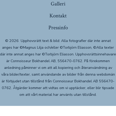
Galleri
Kontakt
Pressinfo
© 2026
Upphovsrätt text & bild: Alla fotografier där inte annat
anges har ©Magnus Lilja och/eller ©Torbjörn Eliasson, ©Alla texter
där inte annat anges har ©Torbjörn Eliasson. Upphovsrättsinnehavare
är Connoisseur Bokhandel AB, 556470-0762. På förekommen
anledning påminner vi om att all kopiering och återanvändning av
våra bilder/texter, samt användande av bilder från denna webdomän
är förbjudet utan tillstånd från Connoisseur Bokhandel AB 556470-
0762. Åtgärder kommer att vidtas om vi upptäcker, eller blir tipsade
om att vårt material har använts utan tillstånd.