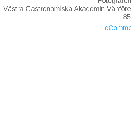
Fotografen 
Västra Gastronomiska Akademin Vänföreni
85
eComme