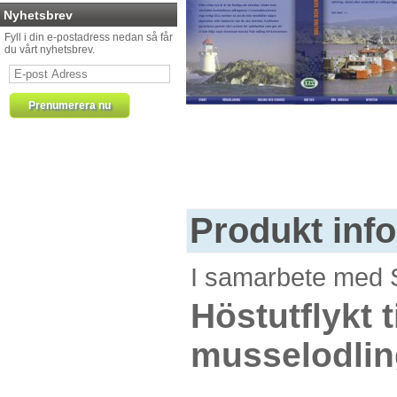
Nyhetsbrev
Fyll i din e-postadress nedan så får
du vårt nyhetsbrev.
Produkt inf
I samarbete med 
Höstutflykt 
musselodlin