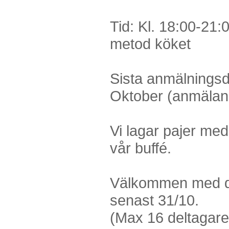
Tid: Kl. 18:00-21:
metod köket
Sista anmälnings
Oktober (anmälan
Vi lagar pajer me
vår buffé.
Välkommen med d
senast 31/10.
(Max 16 deltagare