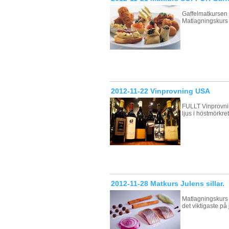
Gaffelmatkursen 
Matlagningskurs
2012-11-22 Vinprovning USA
FULLT Vinprovning
ljus i höstmörkre
2012-11-28 Matkurs Julens sillar.
Matlagningskurs J
det viktigaste på