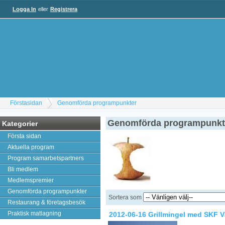
Logga In
eller
Registrera
Förstasidan
Genomförda programpunkter
Genomförda programpunkt
Kategorier
Första sidan
Aktuella program
Program samarbetspartners
Bli medlem
Medlemspremier
Genomförda programpunkter
Sortera som
Restaurang & företagsbesök
Praktisk matlagning
2012-06-16 Grillmingel med SKF V