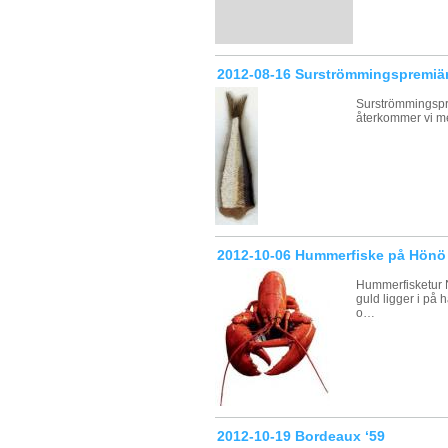
2012-08-16 Surströmmingspremiä
Surströmmingspre
återkommer vi m
2012-10-06 Hummerfiske på Hönö
Hummerfisketur N
guld ligger i på 
o…
2012-10-19 Bordeaux ‘59