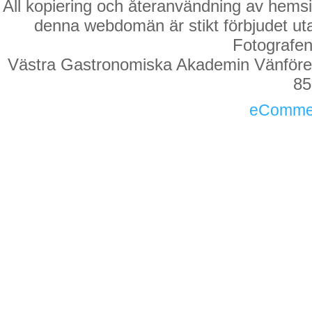
All kopiering och återanvändning av hemsi
denna webdomän är stikt förbjudet utan 
Fotografen 
Västra Gastronomiska Akademin Vänföreni
85
eComme