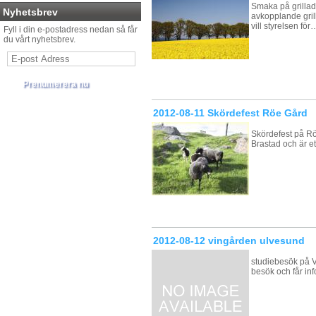
Smaka på grillad
Nyhetsbrev
avkopplande grill
vill styrelsen för
Fyll i din e-postadress nedan så får
du vårt nyhetsbrev.
2012-08-11 Skördefest Röe Gård
Skördefest på Rö
Brastad och är e
2012-08-12 vingården ulvesund
studiebesök på V
besök och får in